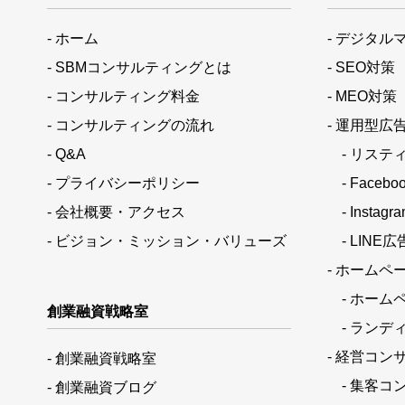
- ホーム
- デジタル
- SBMコンサルティングとは
- SEO対策
- コンサルティング料金
- MEO対策
- コンサルティングの流れ
- 運用型広
- Q&A
- リステ
- プライバシーポリシー
- Facebo
- 会社概要・アクセス
- Instag
- ビジョン・ミッション・バリューズ
- LINE広
- ホームペ
- ホーム
創業融資戦略室
- ランデ
- 経営コン
- 創業融資戦略室
- 集客コ
- 創業融資ブログ