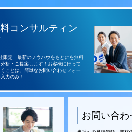
無料コンサルティン
グ
3社限定！最新のノウハウをもとにを無料
査分析・ご提案します！お客様に行って
だくことは、簡単なお問い合わせフォー
の入力のみ！
お問い合わ
当社への見積依頼、取材