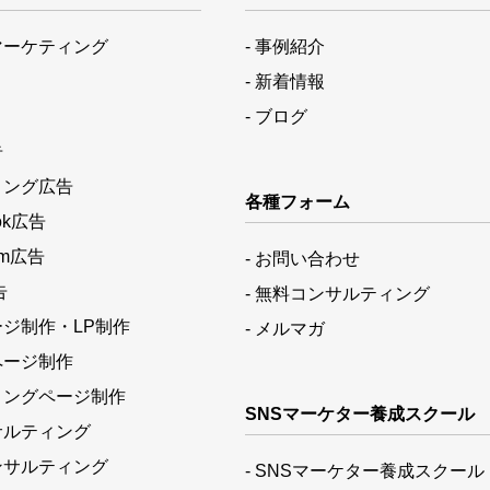
マーケティング
- 事例紹介
- 新着情報
- ブログ
告
ィング広告
各種フォーム
ok広告
ram広告
- お問い合わせ
告
- 無料コンサルティング
ージ制作・LP制作
- メルマガ
ページ制作
ィングページ制作
SNSマーケター養成スクール
サルティング
ンサルティング
- SNSマーケター養成スクール