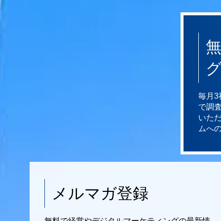
毎月
で調
いた
ムへ
メルマガ登録
無料で経営やデジタルマーケティングの最新情