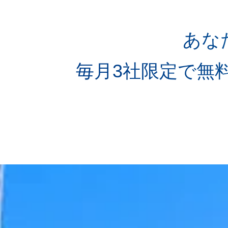
あな
毎月3社限定で無