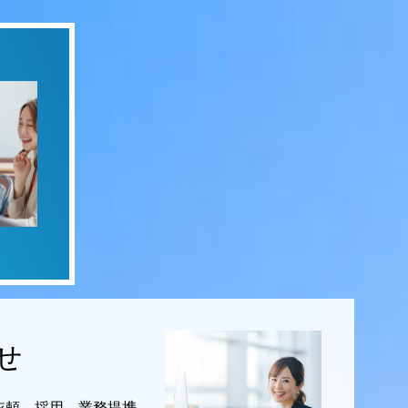
せ
依頼、採用、業務提携