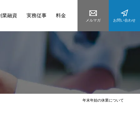
創業融資
実務従事
料金
メルマガ
お問い合わせ
年末年始の休業について