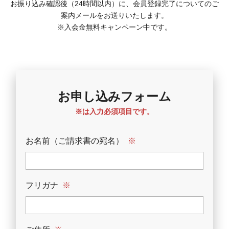
お振り込み確認後（24時間以内）に、会員登録完了についてのご
案内メールをお送りいたします。
※入会金無料キャンペーン中です。
お申し込みフォーム
※は入力必須項目です。
お名前（ご請求書の宛名）
※
フリガナ
※