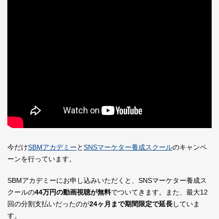
今だけ
SBMアカデミー
と
SNSマーケター養成スクール
のキャンペ
ーンを行っています。
SBMアカデミーにお申し込みいただくと、SNSマーケター養成ス
クールの
44万円の動画視聴が無料
でついてきます。また、最大12
回の分割支払いだったのが
24ヶ月まで期間限定で延長
していま
す。