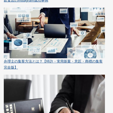
飲食店のInstagram成功事例
弁理士の集客方法とは？【特許・実用新案・意匠・商標の集客
完全版】