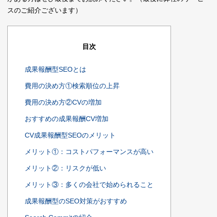
スのご紹介ございます）
目次
成果報酬型SEOとは
費用の決め方①検索順位の上昇
費用の決め方②CVの増加
おすすめの成果報酬CV増加
CV成果報酬型SEOのメリット
メリット①：コストパフォーマンスが高い
メリット②：リスクが低い
メリット③：多くの会社で始められること
成果報酬型のSEO対策がおすすめ