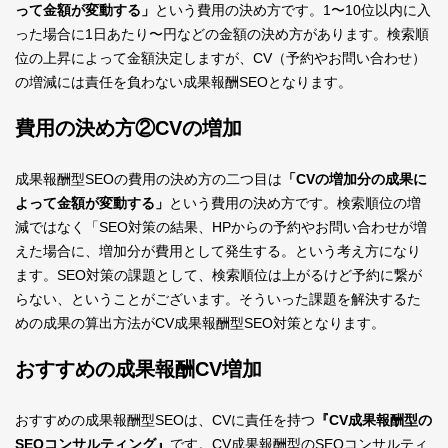
って金額が変動する」
という費用の決め方です。1〜10位以内に入
った場合に1日あたり〜円などの金額の決め方があります。検索順
位の上昇によって金額決定しますが、CV（予約やお問い合わせ）
の増減には責任を負わない成果報酬SEOとなります。
費用の決め方②CVの増加
成果報酬型SEOの費用の決め方の二つ目は
「CVの増加分の成果に
よって金額が変動する」
という費用の決め方です。検索順位の増
減ではなく「SEO対策の結果、HPからの予約やお問い合わせが増
えた場合に、増加分が費用として発生する。という考え方になり
ます。SEO対策の課題として、検索順位は上がるけど予約に繋が
らない、ということがございます。そういった課題を解決するた
めの成果の算出方法がCV成果報酬型SEO対策となります。
おすすめの成果報酬CV増加
おすすめの成果報酬型SEOは、CVに責任を持つ
『CV成果報酬型の
SEOコンサルティング』
です。CV成果報酬型のSEOコンサルティ