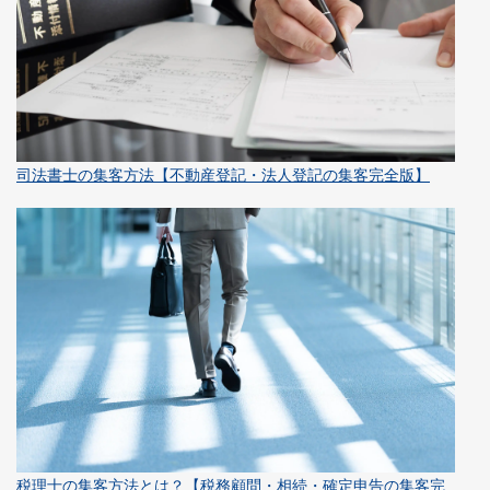
司法書士の集客方法【不動産登記・法人登記の集客完全版】
税理士の集客方法とは？【税務顧問・相続・確定申告の集客完