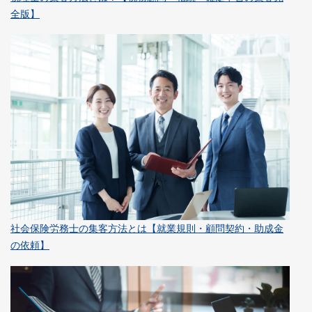
全版】
社会保険労務士の集客方法とは【就業規則・顧問契約・助成金
の依頼】