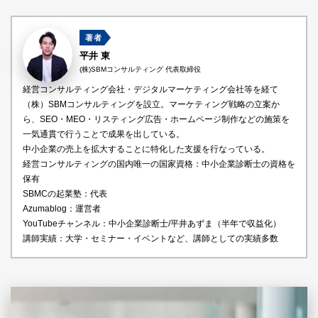
著者
平井 東
(株)SBMコンサルティング 代表取締役
経営コンサルティング会社・デジタルマーケティング会社等を経て
（株）SBMコンサルティングを設立。マーケティング戦略の立案か
ら、SEO・MEO・リスティング広告・ホームページ制作などの施策を
一気通貫で行うことで成果を出している。
中小企業の売上を拡大することに特化した支援を行なっている。
経営コンサルティングの国内唯一の国家資格：中小企業診断士の資格を
保有
SBMCの起業塾：代表
Azumablog：運営者
YouTubeチャンネル：中小企業診断士/平井あずま（半年で収益化）
講師実績：大学・セミナー・イベントなど、講師としての実績多数