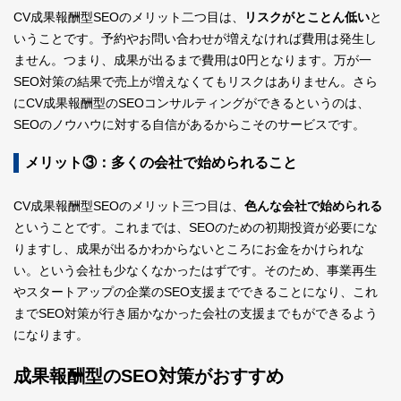
CV成果報酬型SEOのメリット二つ目は、
リスクがとことん低い
と
いうことです。予約やお問い合わせが増えなければ費用は発生し
ません。つまり、成果が出るまで費用は0円となります。万が一
SEO対策の結果で売上が増えなくてもリスクはありません。さら
にCV成果報酬型のSEOコンサルティングができるというのは、
SEOのノウハウに対する自信があるからこそのサービスです。
メリット③：多くの会社で始められること
CV成果報酬型SEOのメリット三つ目は、
色んな会社で始められる
ということです。これまでは、SEOのための初期投資が必要にな
りますし、成果が出るかわからないところにお金をかけられな
い。という会社も少なくなかったはずです。そのため、事業再生
やスタートアップの企業のSEO支援までできることになり、これ
までSEO対策が行き届かなかった会社の支援までもができるよう
になります。
成果報酬型のSEO対策がおすすめ