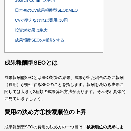
Search Commitの紹介
日本初のCV成果報酬型SEO&MEO
CVが増えなければ費用は0円
投資対効果は絶大
成果報酬SEOの相談をする
成果報酬型SEOとは
成果報酬型SEOとはSEO対策の結果、成果が出た場合のみに報酬
（費用）が発生するSEOのことを指します。報酬を決める成果に
関しては大きく2種類の成果算出方法があります。それぞれ具体的
に見ていきましょう。
費用の決め方①検索順位の上昇
成果報酬型SEOの費用の決め方の一つ目は
「検索順位の成果によ