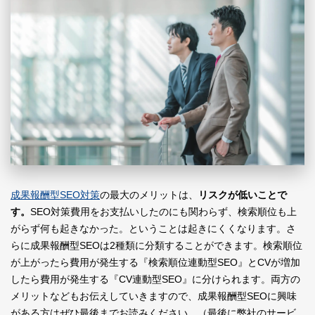
成果報酬型SEO対策
の最大のメリットは、
リスクが低いことで
す。
SEO対策費用をお支払いしたのにも関わらず、検索順位も上
がらず何も起きなかった。ということは起きにくくなります。さ
らに成果報酬型SEOは2種類に分類することができます。検索順位
が上がったら費用が発生する『検索順位連動型SEO』とCVが増加
したら費用が発生する『CV連動型SEO』に分けられます。両方の
メリットなどもお伝えしていきますので、成果報酬型SEOに興味
がある方はぜひ最後までお読みください。（最後に弊社のサービ