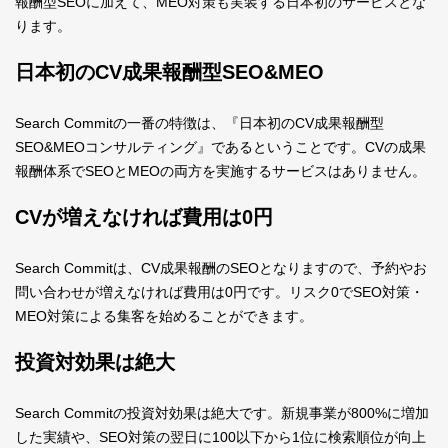
報酬型SEOに加えて、MEO対策も実装する日本初のサービスとな
ります。
日本初のCV成果報酬型SEO&MEO
Search Commitの一番の特徴は、『日本初のCV成果報酬型
SEO&MEOコンサルティング』であるということです。CVの成果
報酬体系でSEOとMEOの両方を実施するサービスはありません。
CVが増えなければ費用は0円
Search Commitは、CV成果報酬のSEOとなりますので、予約やお
問い合わせが増えなければ費用は0円です。リスク0でSEO対策・
MEO対策による集客を始めることができます。
投資対効果は絶大
Search Commitの投資対効果は絶大です。新規事業が800%に増加
した実績や、SEO対策の翌日に100以下から1位に検索順位が向上