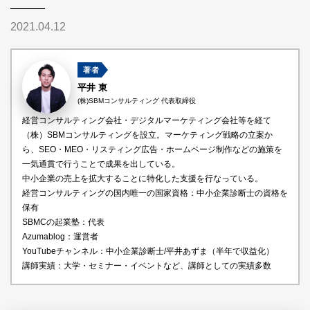
2021.04.12
著者
平井 東
(株)SBMコンサルティング 代表取締役
経営コンサルティング会社・デジタルマーケティング会社等を経て
（株）SBMコンサルティングを設立。マーケティング戦略の立案か
ら、SEO・MEO・リスティング広告・ホームページ制作などの施策を
一気通貫で行うことで成果を出している。
中小企業の売上を拡大することに特化した支援を行なっている。
経営コンサルティングの国内唯一の国家資格：中小企業診断士の資格を
保有
SBMCの起業塾：代表
Azumablog：運営者
YouTubeチャンネル：中小企業診断士/平井あずま（半年で収益化）
講師実績：大学・セミナー・イベントなど、講師としての実績多数