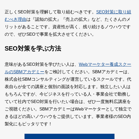
正しくSEO対策を理解して取り組むべきです。
SEO対策に取り組
むべき理由
は『認知の拡大』『売上の拡大』など、たくさんのメ
リットがあることです。資産性が高く、残り続けるノウハウです
ので、ぜひSEOで事業を拡大させてください。
SEO対策を学ぶ方法
意味があるSEO対策を学びたい人は、
Webマーケター養成スクー
ルのSBMアカデミー
をご検討してください。SBMアカデミーは、
株式会社SBMコンサルティングが運営しているスクールです。代
表自らが全ての講座と個別の面談を対応します。独立したい人は
もちろんですが、今ビジネスを行っている人・事業会社で勤務し
ていて社内でSEO対策を行いたい場合は、ぜひ一度無料広講座を
ご視聴ください。SBMアカデミーはWebマーケターとして独立で
きるほどの高いノウハウをご提供しています。事業者様のSEO内
製化にもピッタリです！