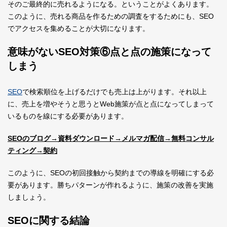
そのご最終的に売れるようになる。ということがよくあります。
このように、売れる商品を作るための調査をするためにも、SEO
でアクセスを集めることが大切になります。
意味がないSEO対策⑥点と点の施策になって
しまう
SEO
で検索順位を上げるだけでも売上は上がります。それ以上
に、売上を増やそうと思うとWeb施策が点と点になってしまって
いるものを線にする必要があります。
SEOのブログ→資料ダウンロード→メルマガ配信→無料コンサル
ティング→契約
このように、SEOの初回接触から契約までの導線を明確にする必
要があります。勝ちパターンが作れるように、施策の改善を実施
しましょう。
SEOに関する結論