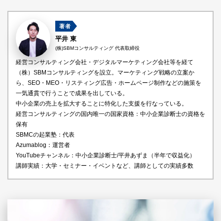
著者
平井 東
(株)SBMコンサルティング 代表取締役
経営コンサルティング会社・デジタルマーケティング会社等を経て
（株）SBMコンサルティングを設立。マーケティング戦略の立案か
ら、SEO・MEO・リスティング広告・ホームページ制作などの施策を
一気通貫で行うことで成果を出している。
中小企業の売上を拡大することに特化した支援を行なっている。
経営コンサルティングの国内唯一の国家資格：中小企業診断士の資格を
保有
SBMCの起業塾：代表
Azumablog：運営者
YouTubeチャンネル：中小企業診断士/平井あずま（半年で収益化）
講師実績：大学・セミナー・イベントなど、講師としての実績多数