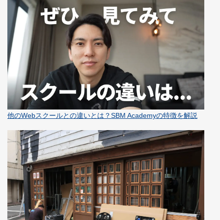
他のWebスクールとの違いとは？SBM Academyの特徴を解説