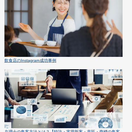
飲食店のInstagram成功事例
弁理士の集客方法とは？【特許・実用新案・意匠・商標の集客