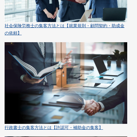
社会保険労務士の集客方法とは【就業規則・顧問契約・助成金
の依頼】
行政書士の集客方法とは【許認可・補助金の集客】