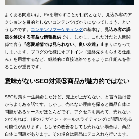
よくある間違いは、PVを増やすことが目的となり、見込み客のア
クションを目的としないコンテンツばかりになってしまう、とい
うものです。
コンテンツマーケティング
の基本は、
見込み客の課
題を解決する有益な情報提供
です。しかし、これだけだと人間関
係で言う
『恋愛感情では見られない、良い友達』
止まりになって
しまいます。ブログの仕様にオプトイン（連絡先をもらえる仕組
み）を用意するなど、継続的に直接連絡できるように仕組みを作
ることが重要です。
意味がないSEO対策⑤商品が魅力的ではない
SEO対策を一生懸命したけど、売上が上がらない。と言う話は昔
からよくある話です。しかし、売れない理由を探ると商品自体に
問題があるケースがほとんどです。アクセスを集めて、売れない
のであれば、HPのデザイン・セールスライティングに問題がある
可能性があります。もしその改善をしても売れない場合は、商品
自体に問題があります。その場合は商品にテコ入れを行います。