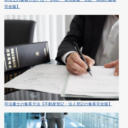
完全版】
司法書士の集客方法【不動産登記・法人登記の集客完全版】