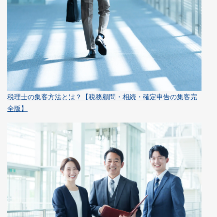
税理士の集客方法とは？【税務顧問・相続・確定申告の集客完
全版】