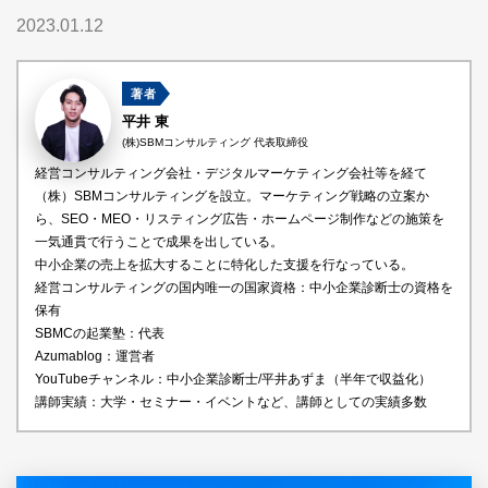
2023.01.12
著者
平井 東
(株)SBMコンサルティング 代表取締役
経営コンサルティング会社・デジタルマーケティング会社等を経て
（株）SBMコンサルティングを設立。マーケティング戦略の立案か
ら、SEO・MEO・リスティング広告・ホームページ制作などの施策を
一気通貫で行うことで成果を出している。
中小企業の売上を拡大することに特化した支援を行なっている。
経営コンサルティングの国内唯一の国家資格：中小企業診断士の資格を
保有
SBMCの起業塾：代表
Azumablog：運営者
YouTubeチャンネル：中小企業診断士/平井あずま（半年で収益化）
講師実績：大学・セミナー・イベントなど、講師としての実績多数