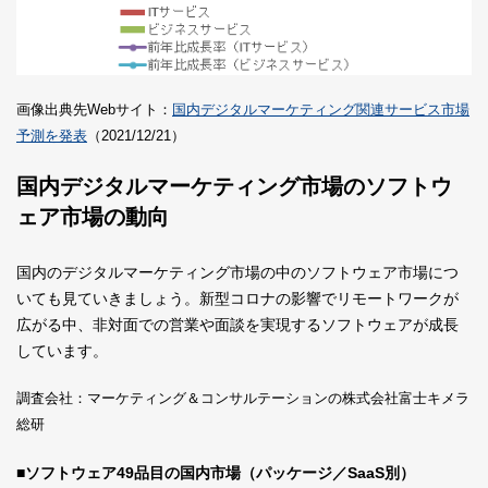
画像出典先Webサイト：
国内デジタルマーケティング関連サービス市場
予測を発表
（2021/12/21）
国内デジタルマーケティング市場のソフトウ
ェア市場の動向
国内のデジタルマーケティング市場の中のソフトウェア市場につ
いても見ていきましょう。新型コロナの影響でリモートワークが
広がる中、非対面での営業や面談を実現するソフトウェアが成長
しています。
調査会社：マーケティング＆コンサルテーションの株式会社富士キメラ
総研
■ソフトウェア49品目の国内市場（パッケージ／SaaS別）