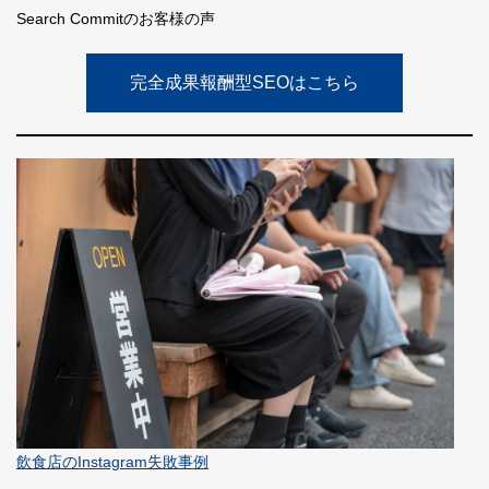
Search Commitのお客様の声
完全成果報酬型SEOはこちら
飲食店のInstagram失敗事例