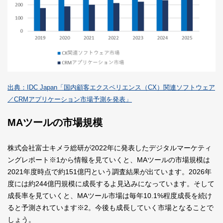
出典：IDC Japan「国内顧客エクスペリエンス（CX）関連ソフトウェア
／CRMアプリケーション市場予測を発表」
MAツールの市場規模
株式会社富士キメラ総研が2022年に発表したデジタルマーケティ
ングレポート
※1
から情報を見ていくと、MAツールの市場規模は
2021年度時点で約151億円という調査結果が出ています。2026年
度には約244億円規模に成長するよ見込みになっています。そして
成長率を見ていくと、MAツール市場は毎年10.1%程度成長を続け
ると予測されています
※2
。今後も成長していく市場となることで
しょう。