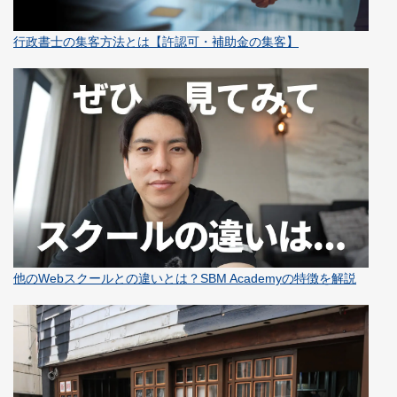
行政書士の集客方法とは【許認可・補助金の集客】
他のWebスクールとの違いとは？SBM Academyの特徴を解説