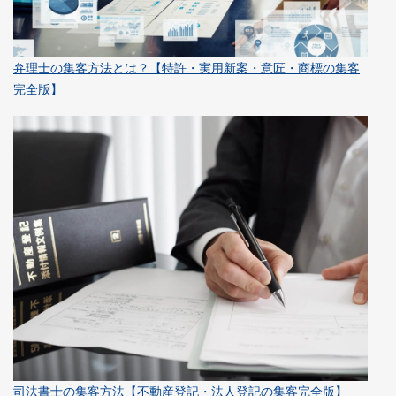
弁理士の集客方法とは？【特許・実用新案・意匠・商標の集客
完全版】
司法書士の集客方法【不動産登記・法人登記の集客完全版】