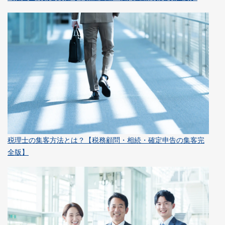
税理士の集客方法とは？【税務顧問・相続・確定申告の集客完
全版】